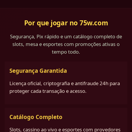
Por que jogar no 75w.com
Segurança, Pix rápido e um catálogo completo de
slots, mesa e esportes com promoções ativas o
tempo todo.
Segurança Garantida
Licença oficial, criptografia e antifraude 24h para
proteger cada transação e acesso.
Catálogo Completo
Slots, cassino ao vivo e esportes com provedores