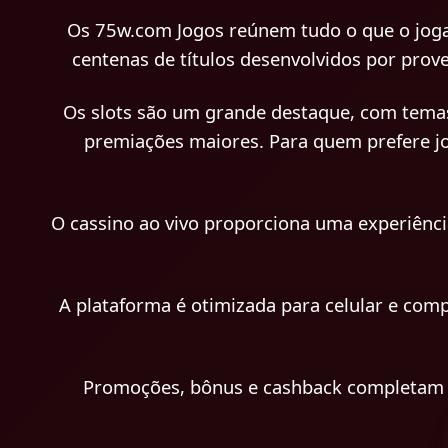
Os 75w.com Jogos reúnem tudo o que o jogad
centenas de títulos desenvolvidos por prov
Os slots são um grande destaque, com temas
premiações maiores. Para quem prefere jog
O cassino ao vivo proporciona uma experiênci
A plataforma é otimizada para celular e co
Promoções, bônus e cashback completam a