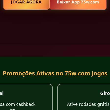
JOGAR AGORA
Baixar App 75w.com
Promoções Ativas no 75w.com Jogos
al
Giro
esa com cashback
Ative rodadas gráti