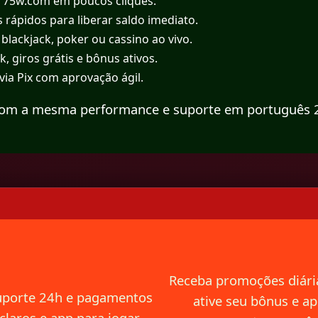
 75w.com em poucos cliques.
ápidos para liberar saldo imediato.
, blackjack, poker ou cassino ao vivo.
, giros grátis e bônus ativos.
 via Pix com aprovação ágil.
 com a mesma performance e suporte em português 
Receba promoções diária
suporte 24h e pagamentos
ative seu bônus e a
claros e app para jogar