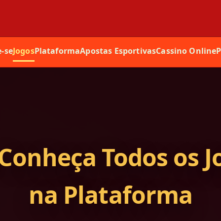
e-se
Jogos
Plataforma
Apostas Esportivas
Cassino Online
Conheça Todos os J
na Plataforma