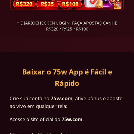
* DIARIOCHECK IN LOGIN+FAÇA APOSTAS CANHE
R$320 • R$25 • R$100
Baixar o 75w App é Fácil e
Rápido
Crie sua conta no
75w.com
, ative bônus e aposte
ao vivo em qualquer tela:
Acesse o site oficial do
75w.com
.