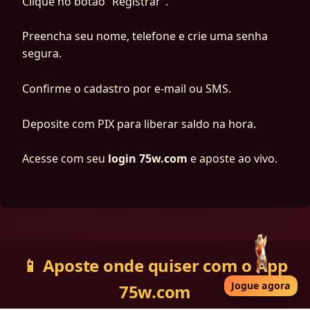
Clique no botão “Registrar”.
Preencha seu nome, telefone e crie uma senha
segura.
Confirme o cadastro por e-mail ou SMS.
Deposite com PIX para liberar saldo na hora.
Acesse com seu
login 75w.com
e aposte ao vivo.
📱 Aposte onde quiser com o App
Jogue agora
75w.com